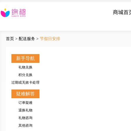
商城首
首页
>
配送服务
>
节假日安排
新手导航
礼物兑换
积分兑换
过期或无效卡处理
疑难解答
订单疑难
退换礼物
礼物咨询
其他咨询