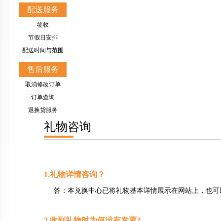
配送服务
签收
节假日安排
配送时间与范围
售后服务
取消修改订单
订单查询
退换货服务
礼物咨询
1.礼物详情咨询？
答：本兑换中心已将礼物基本详情展示在网站上，也可以
2.收到礼物时为何没有发票?