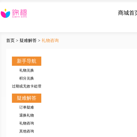
商城首
首页
>
疑难解答
>
礼物咨询
新手导航
礼物兑换
积分兑换
过期或无效卡处理
疑难解答
订单疑难
退换礼物
礼物咨询
其他咨询