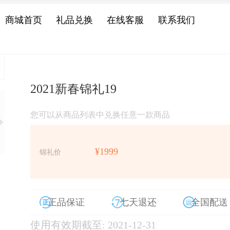
商城首页
礼品兑换
在线客服
联系我们
2021新春锦礼19
您可以从商品列表中兑换任意一款商品
¥1999
锦礼价
正品保证
七天退还
全国配送
使用有效期截至: 2021-12-31